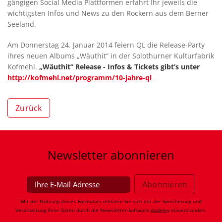
gängigen Social Media Plattformen erfahrt Ihr jeweils die
wichtigsten Infos und News zu den Rockern aus dem Berner
Seeland.
Am Donnerstag 24. Januar 2014 feiern QL die Release-Party
ihres neuen Albums „Wäuthit“ in der Solothurner Kulturfabrik
Kofmehl.
„Wäuthit“ Release - Infos & Tickets gibt’s unter
http://kofmehl.net/programm/10-jahre-ql
Zurück
Newsletter
abonnieren
Mit der Nutzung dieses Formulars erklären Sie sich mit der Speicherung und
Verarbeitung Ihrer Daten durch die Newsletter-Software
dodeley
einverstanden.