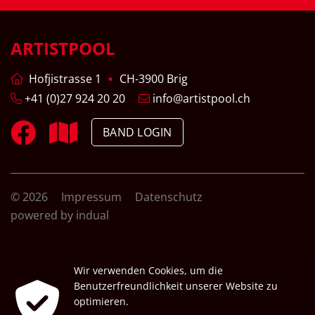
ARTISTPOOL
Hofjistrasse 1
CH-3900 Brig
+41 (0)27 924 20 20
info@artistpool.ch
BAND LOGIN
© 2026
Impressum
Datenschutz
powered by indual
Wir verwenden Cookies, um die
Benutzerfreundlichkeit unserer Website zu
optimieren.