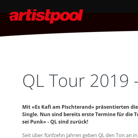
QL Tour 2019 -
Mit «Es Kafi am Pischterand» präsentierten di
Single. Nun sind bereits erste Termine für die 
sei Punk» - QL sind zurück!
Seit über fünfzehn Jahren geben QL den Ton an i