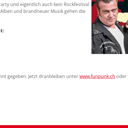
 Party und eigentlich auch kein Rockfestival
en Alben und brandneuer Musik gehen die
t:
nnt gegeben. Jetzt dranbleiben unter
www.funpunk.ch
oder