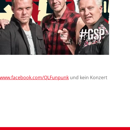
www.facebook.com/QLFunpunk
und kein Konzert