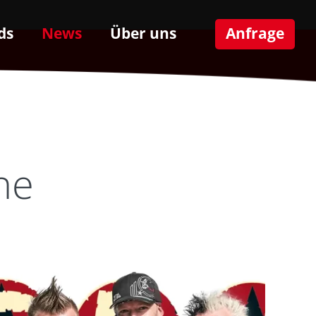
ds
News
Über uns
Anfrage
ne