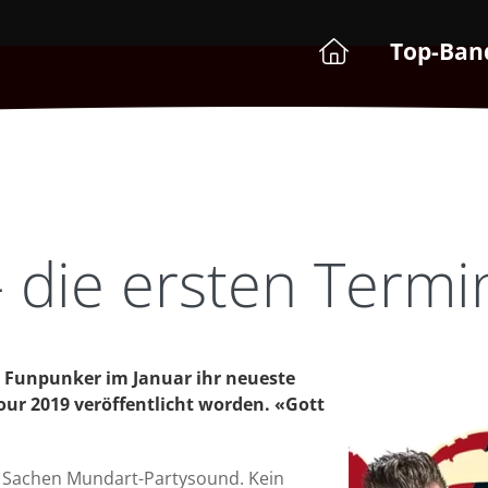
Top-Ban
 die ersten Termi
e Funpunker im Januar ihr neueste
Tour 2019 veröffentlicht worden. «Gott
n Sachen Mundart-Partysound. Kein