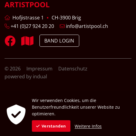
ARTISTPOOL
Hofjistrasse 1
CH-3900 Brig
+41 (0)27 924 20 20
info@artistpool.ch
BAND LOGIN
© 2026
Impressum
Datenschutz
powered by indual
Wir verwenden Cookies, um die
Benutzerfreundlichkeit unserer Website zu
optimieren.
Weitere Infos
Verstanden