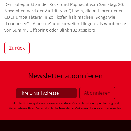
Der Höhepunkt an der Rock- und Popnacht vom Samstag, 20.
November, wird der Auftritt von QL sein, die mit ihrer neuen
CD „Humba Tätärä“ in Zollikofen halt machen. Songs wie
„Louenesee“, „Alperose“ und so weiter klingen, als würden sie
von Sum 41, Offspring oder Blink 182 gespielt!
Zurück
Newsletter
abonnieren
Mit der Nutzung dieses Formulars erklären Sie sich mit der Speicherung und
Verarbeitung Ihrer Daten durch die Newsletter-Software
dodeley
einverstanden.