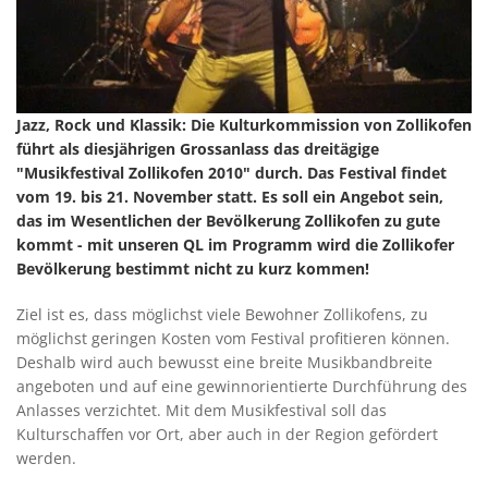
Jazz, Rock und Klassik: Die Kulturkommission von Zollikofen
führt als diesjährigen Grossanlass das dreitägige
"Musikfestival Zollikofen 2010" durch. Das Festival findet
vom 19. bis 21. November statt. Es soll ein Angebot sein,
das im Wesentlichen der Bevölkerung Zollikofen zu gute
kommt - mit unseren QL im Programm wird die Zollikofer
Bevölkerung bestimmt nicht zu kurz kommen!
Ziel ist es, dass möglichst viele Bewohner Zollikofens, zu
möglichst geringen Kosten vom Festival profitieren können.
Deshalb wird auch bewusst eine breite Musikbandbreite
angeboten und auf eine gewinnorientierte Durchführung des
Anlasses verzichtet. Mit dem Musikfestival soll das
Kulturschaffen vor Ort, aber auch in der Region gefördert
werden.