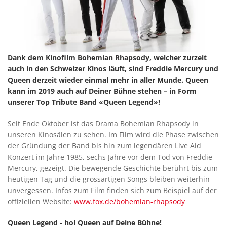
Dank dem Kinofilm Bohemian Rhapsody, welcher zurzeit
auch in den Schweizer Kinos läuft, sind Freddie Mercury und
Queen derzeit wieder einmal mehr in aller Munde. Queen
kann im 2019 auch auf Deiner Bühne stehen – in Form
unserer Top Tribute Band «Queen Legend»!
Seit Ende Oktober ist das Drama Bohemian Rhapsody in
unseren Kinosälen zu sehen. Im Film wird die Phase zwischen
der Gründung der Band bis hin zum legendären Live Aid
Konzert im Jahre 1985, sechs Jahre vor dem Tod von Freddie
Mercury, gezeigt. Die bewegende Geschichte berührt bis zum
heutigen Tag und die grossartigen Songs bleiben weiterhin
unvergessen. Infos zum Film finden sich zum Beispiel auf der
offiziellen Website:
www.fox.de/bohemian-rhapsody
Queen Legend - hol Queen auf Deine Bühne!