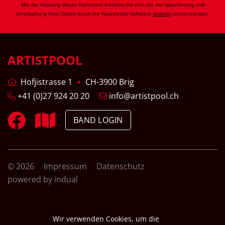
Mit der Nutzung dieses Formulars erklären Sie sich mit der Speicherung und
Verarbeitung Ihrer Daten durch die Newsletter-Software
dodeley
einverstanden.
ARTISTPOOL
Hofjistrasse 1
CH-3900 Brig
+41 (0)27 924 20 20
info@artistpool.ch
BAND LOGIN
© 2026
Impressum
Datenschutz
powered by indual
Wir verwenden Cookies, um die