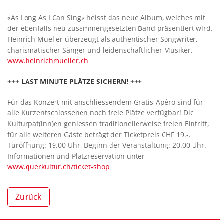
«As Long As I Can Sing» heisst das neue Album, welches mit
der ebenfalls neu zusammengesetzten Band präsentiert wird.
Heinrich Mueller überzeugt als authentischer Songwriter,
charismatischer Sänger und leidenschaftlicher Musiker.
www.heinrichmueller.ch
+++ LAST MINUTE PLÄTZE SICHERN! +++
Für das Konzert mit anschliessendem Gratis-Apéro sind für
alle Kurzentschlossenen noch freie Plätze verfügbar! Die
Kulturpat(inn)en geniessen traditionellerweise freien Eintritt,
für alle weiteren Gäste beträgt der Ticketpreis CHF 19.-.
Türöffnung: 19.00 Uhr, Beginn der Veranstaltung: 20.00 Uhr.
Informationen und Platzreservation unter
www.querkultur.ch/ticket-shop
Zurück