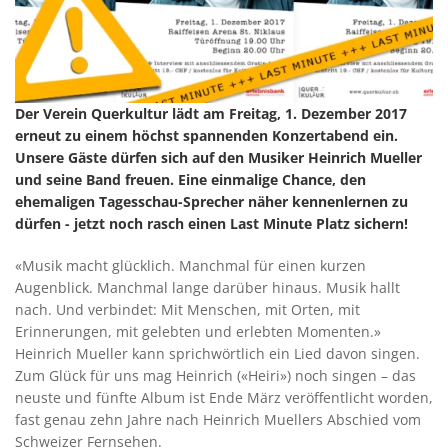
Der Verein Querkultur lädt am Freitag, 1. Dezember 2017
erneut zu einem höchst spannenden Konzertabend ein.
Unsere Gäste dürfen sich auf den Musiker Heinrich Mueller
und seine Band freuen. Eine einmalige Chance, den
ehemaligen Tagesschau-Sprecher näher kennenlernen zu
dürfen - jetzt noch rasch einen Last Minute Platz sichern!
«Musik macht glücklich. Manchmal für einen kurzen
Augenblick. Manchmal lange darüber hinaus. Musik hallt
nach. Und verbindet: Mit Menschen, mit Orten, mit
Erinnerungen, mit gelebten und erlebten Momenten.»
Heinrich Mueller kann sprichwörtlich ein Lied davon singen.
Zum Glück für uns mag Heinrich («Heiri») noch singen – das
neuste und fünfte Album ist Ende März veröffentlicht worden,
fast genau zehn Jahre nach Heinrich Muellers Abschied vom
Schweizer Fernsehen.