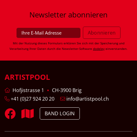
Newsletter
abonnieren
Mit der Nutzung dieses Formulars erklären Sie sich mit der Speicherung und
Verarbeitung Ihrer Daten durch die Newsletter-Software
dodeley
einverstanden.
ARTISTPOOL
Hofjistrasse 1
CH-3900 Brig
+41 (0)27 924 20 20
info@artistpool.ch
BAND LOGIN