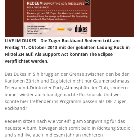
LIVE IM DUKES - Die Zuger Rockband Redeem tritt am
Freitag 11. Oktober 2013 mit der geballten Ladung Rock in
Hirzel ZH auf. Als Support Act konnten The Eclipse
verpflichtet werden.
Das Dukes in Sihlbrugg an der Grenze zwischen den beiden
Kantonen Zürich und Zug bietet nicht nur Gaumenschmaus,
Feierabend-Drink oder Party-Atmosphäre im Club, sondern
immer wieder auch handgemachte Rockmusik. Und wer
könnte hier treffender ins Programm passen als DIE Zuger
Rockband?
Redeem sitzen nach wie vor eifrig am Songwriting für das
neueste Album, bewegen sich somit bald in Richtung Studio
und sind live auch in diesem Jahr an mehreren