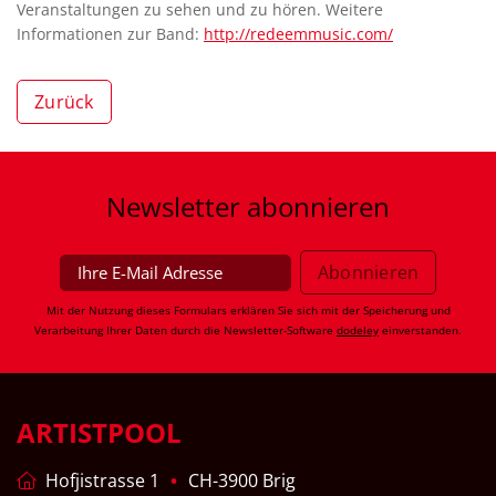
Veranstaltungen zu sehen und zu hören. Weitere
Informationen zur Band:
http://redeemmusic.com/
Zurück
Newsletter
abonnieren
Mit der Nutzung dieses Formulars erklären Sie sich mit der Speicherung und
Verarbeitung Ihrer Daten durch die Newsletter-Software
dodeley
einverstanden.
ARTISTPOOL
Hofjistrasse 1
CH-3900 Brig