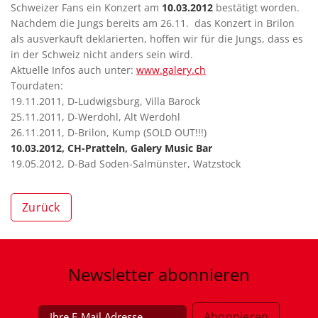
Schweizer Fans ein Konzert am
10.03.2012
bestätigt worden.
Nachdem die Jungs bereits am 26.11. das Konzert in Brilon
als ausverkauft deklarierten, hoffen wir für die Jungs, dass es
in der Schweiz nicht anders sein wird.
Aktuelle Infos auch unter:
www.galery.ch
Tourdaten:
19.11.2011, D-Ludwigsburg, Villa Barock
25.11.2011, D-Werdohl, Alt Werdohl
26.11.2011, D-Brilon, Kump (SOLD OUT!!!)
10.03.2012, CH-Pratteln, Galery Music Bar
19.05.2012, D-Bad Soden-Salmünster, Watzstock
Zurück
Newsletter
abonnieren