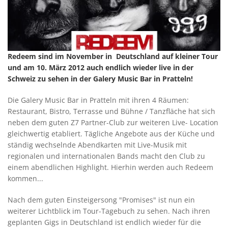
Redeem sind im November in Deutschland auf kleiner Tour
und am 10. März 2012 auch endlich wieder live in der
Schweiz zu sehen in der Galery Music Bar in Pratteln!
Die Galery Music Bar in Pratteln mit ihren 4 Räumen:
Restaurant, Bistro, Terrasse und Bühne / Tanzfläche hat sich
neben dem guten Z7 Partner-Club zur weiteren Live- Location
gleichwertig etabliert. Tägliche Angebote aus der Küche und
ständig wechselnde Abendkarten mit Live-Musik mit
regionalen und internationalen Bands macht den Club zu
einem abendlichen Highlight. Hierhin werden auch Redeem
kommen...
Nach dem guten Einsteigersong "Promises" ist nun ein
weiterer Lichtblick im Tour-Tagebuch zu sehen. Nach ihren
geplanten Gigs in Deutschland ist endlich wieder für die