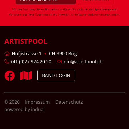
Mit der Nutzung dieses Formulars erklären Sie sich mit der Speicherung und
Verarbeitung Ihrer Daten durch die Newsletter-Software
dodeley
einverstanden.
ARTISTPOOL
Hofjistrasse 1
CH-3900 Brig
+41 (0)27 924 20 20
info@artistpool.ch
BAND LOGIN
© 2026
Impressum
Datenschutz
powered by indual