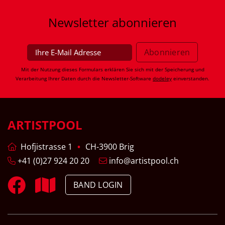
Newsletter
abonnieren
Mit der Nutzung dieses Formulars erklären Sie sich mit der Speicherung und
Verarbeitung Ihrer Daten durch die Newsletter-Software
dodeley
einverstanden.
ARTISTPOOL
Hofjistrasse 1
CH-3900 Brig
+41 (0)27 924 20 20
info@artistpool.ch
BAND LOGIN