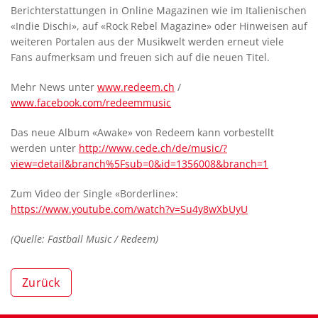
Berichterstattungen in Online Magazinen wie im Italienischen
«Indie Dischi», auf «Rock Rebel Magazine» oder Hinweisen auf
weiteren Portalen aus der Musikwelt werden erneut viele
Fans aufmerksam und freuen sich auf die neuen Titel.
Mehr News unter
www.redeem.ch
/
www.facebook.com/redeemmusic
Das neue Album «Awake» von Redeem kann vorbestellt
werden unter
http://www.cede.ch/de/music/?
view=detail&branch%5Fsub=0&id=1356008&branch=1
Zum Video der Single «Borderline»:
https://www.youtube.com/watch?v=Su4y8wXbUyU
(Quelle: Fastball Music / Redeem)
Zurück