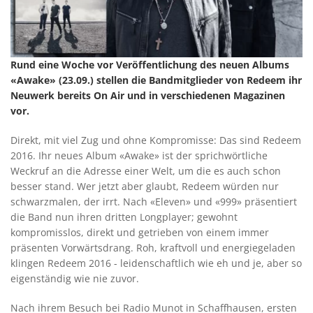
Rund eine Woche vor Veröffentlichung des neuen Albums
«Awake» (23.09.) stellen die Bandmitglieder von Redeem ihr
Neuwerk bereits On Air und in verschiedenen Magazinen
vor.
Direkt, mit viel Zug und ohne Kompromisse: Das sind Redeem
2016. Ihr neues Album «Awake» ist der sprichwörtliche
Weckruf an die Adresse einer Welt, um die es auch schon
besser stand. Wer jetzt aber glaubt, Redeem würden nur
schwarzmalen, der irrt. Nach «Eleven» und «999» präsentiert
die Band nun ihren dritten Longplayer; gewohnt
kompromisslos, direkt und getrieben von einem immer
präsenten Vorwärtsdrang. Roh, kraftvoll und energiegeladen
klingen Redeem 2016 - leidenschaftlich wie eh und je, aber so
eigenständig wie nie zuvor.
Nach ihrem Besuch bei Radio Munot in Schaffhausen, ersten