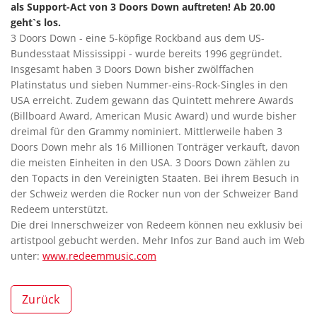
als Support-Act von 3 Doors Down auftreten! Ab 20.00
geht`s los.
3 Doors Down - eine 5-köpfige Rockband aus dem US-
Bundesstaat Mississippi - wurde bereits 1996 gegründet.
Insgesamt haben 3 Doors Down bisher zwölffachen
Platinstatus und sieben Nummer-eins-Rock-Singles in den
USA erreicht. Zudem gewann das Quintett mehrere Awards
(Billboard Award, American Music Award) und wurde bisher
dreimal für den Grammy nominiert. Mittlerweile haben 3
Doors Down mehr als 16 Millionen Tonträger verkauft, davon
die meisten Einheiten in den USA. 3 Doors Down zählen zu
den Topacts in den Vereinigten Staaten. Bei ihrem Besuch in
der Schweiz werden die Rocker nun von der Schweizer Band
Redeem unterstützt.
Die drei Innerschweizer von Redeem können neu exklusiv bei
artistpool gebucht werden. Mehr Infos zur Band auch im Web
unter:
www.redeemmusic.com
Zurück