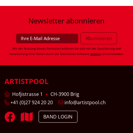
Newsletter
abonnieren
Mit der Nutzung dieses Formulars erklären Sie sich mit der Speicherung und
Verarbeitung Ihrer Daten durch die Newsletter-Software
dodeley
einverstanden.
ARTISTPOOL
Hofjistrasse 1
CH-3900 Brig
+41 (0)27 924 20 20
info@artistpool.ch
BAND LOGIN