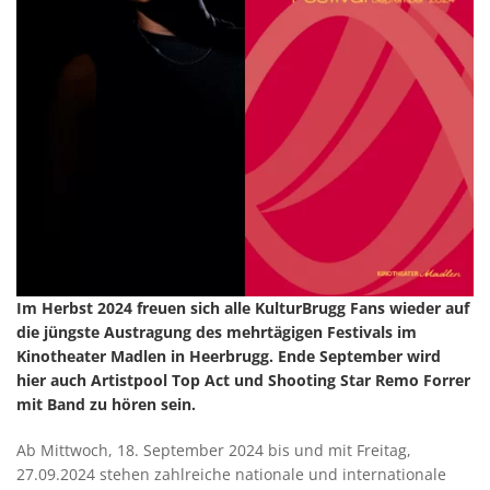
Im Herbst 2024 freuen sich alle KulturBrugg Fans wieder auf
die jüngste Austragung des mehrtägigen Festivals im
Kinotheater Madlen in Heerbrugg. Ende September wird
hier auch Artistpool Top Act und Shooting Star Remo Forrer
mit Band zu hören sein.
Ab Mittwoch, 18. September 2024 bis und mit Freitag,
27.09.2024 stehen zahlreiche nationale und internationale