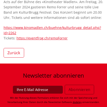
Acts auf der Bühne des «Kinotheater Madlen». Am Freitag, 20.
September 2024 gastieren Remo Forrer und seine tolle Live
Band am KulturBrugg Festival. Das Konzert beginnt um 20.00
Uhr, Tickets und weitere Informationen sind ab sofort online:
https://www.kinomadlen.ch/buehne/kulturbrugg_detail.php?
id=2262
Tickets:
https://eventfrog.ch/remoForrer
Zurück
Newsletter
abonnieren
Mit der Nutzung dieses Formulars erklären Sie sich mit der Speicherung und
Verarbeitung Ihrer Daten durch die Newsletter-Software
dodeley
einverstanden.