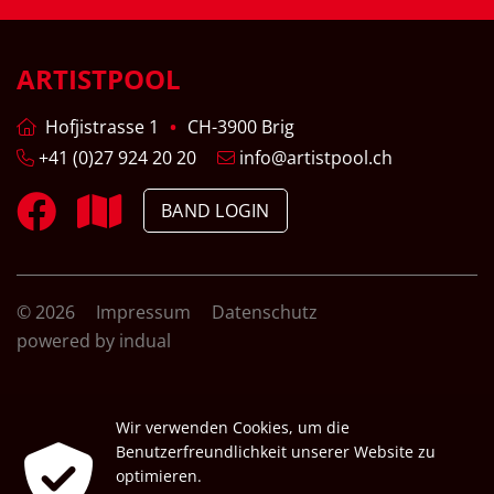
ARTISTPOOL
Hofjistrasse 1
CH-3900 Brig
+41 (0)27 924 20 20
info@artistpool.ch
BAND LOGIN
© 2026
Impressum
Datenschutz
powered by indual
Wir verwenden Cookies, um die
Benutzerfreundlichkeit unserer Website zu
optimieren.