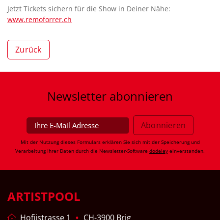
Jetzt Tickets sichern für die Show in Deiner Nähe:
www.remoforrer.ch
Zurück
Newsletter
abonnieren
Mit der Nutzung dieses Formulars erklären Sie sich mit der Speicherung und
Verarbeitung Ihrer Daten durch die Newsletter-Software
dodeley
einverstanden.
ARTISTPOOL
Hofjistrasse 1
CH-3900 Brig