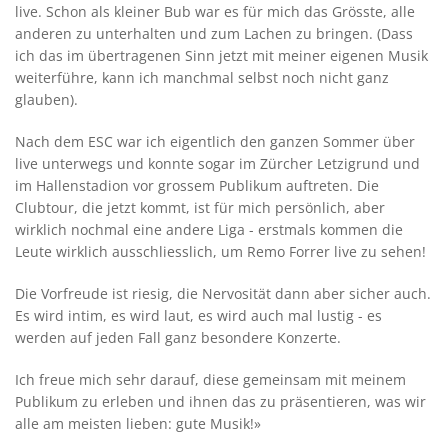
live. Schon als kleiner Bub war es für mich das Grösste, alle
anderen zu unterhalten und zum Lachen zu bringen. (Dass
ich das im übertragenen Sinn jetzt mit meiner eigenen Musik
weiterführe, kann ich manchmal selbst noch nicht ganz
glauben).
Nach dem ESC war ich eigentlich den ganzen Sommer über
live unterwegs und konnte sogar im Zürcher Letzigrund und
im Hallenstadion vor grossem Publikum auftreten. Die
Clubtour, die jetzt kommt, ist für mich persönlich, aber
wirklich nochmal eine andere Liga - erstmals kommen die
Leute wirklich ausschliesslich, um Remo Forrer live zu sehen!
Die Vorfreude ist riesig, die Nervosität dann aber sicher auch.
Es wird intim, es wird laut, es wird auch mal lustig - es
werden auf jeden Fall ganz besondere Konzerte.
Ich freue mich sehr darauf, diese gemeinsam mit meinem
Publikum zu erleben und ihnen das zu präsentieren, was wir
alle am meisten lieben: gute Musik!»