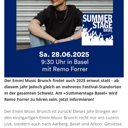
Der Emmi Music Brunch findet auch 2025 erneut statt - ab
diesem Jahr jedoch gleich an mehreren Festival-Standorten
in der gesamten Schweiz. Am «Summerstage Basel» wird
Remo Forrer zu hören sein. Jetzt informieren!
Der Emmi Music Brunch ist zurück! Dieses Jahr bringen wir
den einzigartigen Emmi Music Brunch nicht nur ans Luzern
Live, sondern auch nach Aarberg, Basel und Arbon. Geniesse