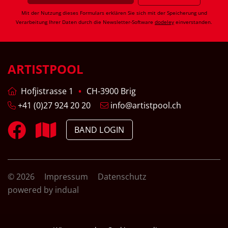
Mit der Nutzung dieses Formulars erklären Sie sich mit der Speicherung und
Verarbeitung Ihrer Daten durch die Newsletter-Software
dodeley
einverstanden.
ARTISTPOOL
Hofjistrasse 1
CH-3900 Brig
+41 (0)27 924 20 20
info@artistpool.ch
BAND LOGIN
© 2026
Impressum
Datenschutz
powered by indual