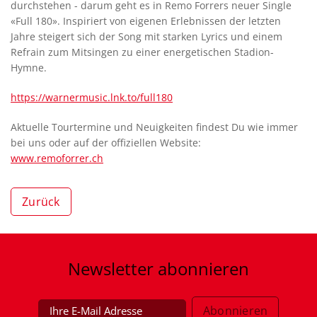
durchstehen - darum geht es in Remo Forrers neuer Single
«Full 180». Inspiriert von eigenen Erlebnissen der letzten
Jahre steigert sich der Song mit starken Lyrics und einem
Refrain zum Mitsingen zu einer energetischen Stadion-
Hymne.
https://warnermusic.lnk.to/full180
Aktuelle Tourtermine und Neuigkeiten findest Du wie immer
bei uns oder auf der offiziellen Website:
www.remoforrer.ch
Zurück
Newsletter
abonnieren