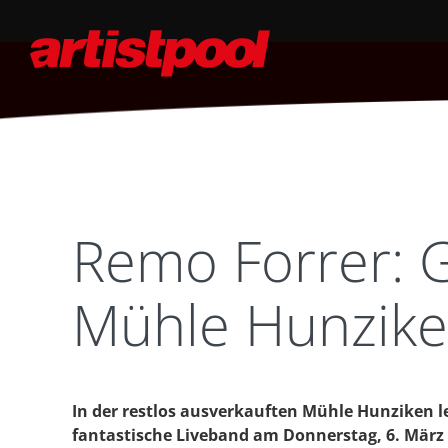
Remo Forrer: G
Mühle Hunzik
In der restlos ausverkauften Mühle Hunziken 
fantastische Liveband am Donnerstag, 6. März 