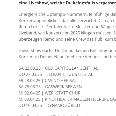
eine Liveshow, welche Du keinesfalls verpassen 
Energiereiche Uptempo-Nummern, feinfühlige Bal
Konzertaugenblicke – das alles erwartet Dich an 
Remo Forrer. Der talentierte Musiker und Sänger
Liveband, wie Konzerte im 2025 klingen müssen.
überzeugen Remo und seine Crew das Publikum bis
Diese Show darfst Du Dir auf keinen Fall entgehen 
Konzert in Deiner Nähe (mehrere Venues sind berei
SA 22.03.25 | OLD CAPITOL LANGENTHAL
DO 27.03.25 | ELEFANTEHUUS LIESTAL
FR 28.03.25 | CASINO HERISAU
SA 29.03.25 | GASWERK SEEWEN
MI 02.04.25 | WERKSTATT CHUR
MI 09.04.25 | KINOTHEATER MADLEN HEERBRUGG
DO 10.04.25 | DYNAMO ZÜRICH