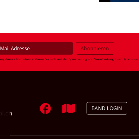
ung dieses Formulars erklären Sie sich mit der Speicherung und Verarbeitung Ihrer Daten dur
BAND LOGIN
ol.ch