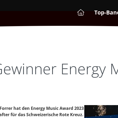
Top-Ban
Gewinner Energy 
 Forrer hat den Energy Music Award 2023
fter für das Schweizerische Rote Kreuz.