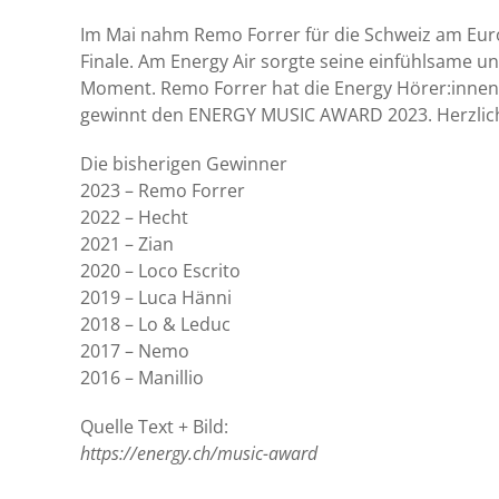
Im Mai nahm Remo Forrer für die Schweiz am Eurov
Finale. Am Energy Air sorgte seine einfühlsame 
Moment. Remo Forrer hat die Energy Hörer:innen
gewinnt den ENERGY MUSIC AWARD 2023. Herzlich
Die bisherigen Gewinner
2023 – Remo Forrer
2022 – Hecht
2021 – Zian
2020 – Loco Escrito
2019 – Luca Hänni
2018 – Lo & Leduc
2017 – Nemo
2016 – Manillio
Quelle Text + Bild:
https://energy.ch/music-award