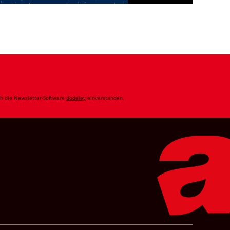
ch die Newsletter-Software
dodeley
einverstanden.