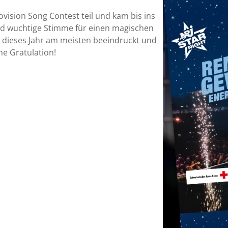
ision Song Contest teil und kam bis ins
und wuchtige Stimme für einen magischen
 dieses Jahr am meisten beeindruckt und
e Gratulation!