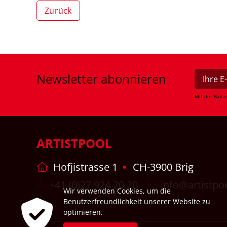
Zurück
Newsletter
abonnieren
Mit der Nutz
ARTISTPOOL
Hofjistrasse 1
CH-3900 Brig
+41 (0)27 924 20 20
info@artistpo
Wir verwenden Cookies, um die
Benutzerfreundlichkeit unserer Website zu
optimieren.