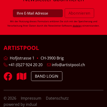
Mit der Nutzung dieses Formulars erklären Sie sich mit der Speicherung und
Verarbeitung Ihrer Daten durch die Newsletter-Software
dodeley
einverstanden.
ARTISTPOOL
Hofjistrasse 1
CH-3900 Brig
+41 (0)27 924 20 20
info@artistpool.ch
BAND LOGIN
© 2026
Impressum
Datenschutz
powered by indual