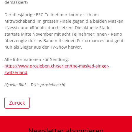
demaskiert?
Der diesjährige ESC-Teilnehmer konnte sich am
Mittwochabend im grossen Finale gegen die beiden Masken
«Nessi» und «Rüebli» durchsetzen. Die aktuelle Staffel
startete Mitte November mit acht Teilnehmer:innen - Remo
überzeugte durchs Band mit seinen Performances und geht
nun als Sieger aus der TV-Show hervor.
Alle Informationen zur Sendung:
https://www.prosieben.ch/serien/the-masked-singer-
switzerland
(Quelle Bild + Text: prosieben.ch)
Zurück
Newsletter
abonnieren