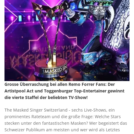
Grosse Überraschung bei allen Remo Forrer Fans: Der
Artistpool Act und Toggenburger Top-Entertainer gewinnt
die vierte Staffel der beliebten TV-Show!
The Masked Singer Switzerland - sechs Live-Shows, ein
prominentes Rateteam und die große Frage: Welche Stars
stecken unter den fantastischen Masken? Wer begeistert das
Schweizer Publikum am meisten und wer wird als Letztes