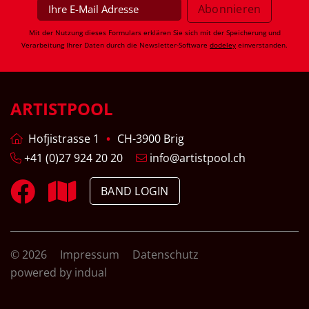
Mit der Nutzung dieses Formulars erklären Sie sich mit der Speicherung und
Verarbeitung Ihrer Daten durch die Newsletter-Software
dodeley
einverstanden.
ARTISTPOOL
Hofjistrasse 1
CH-3900 Brig
+41 (0)27 924 20 20
info@artistpool.ch
BAND LOGIN
© 2026
Impressum
Datenschutz
powered by indual