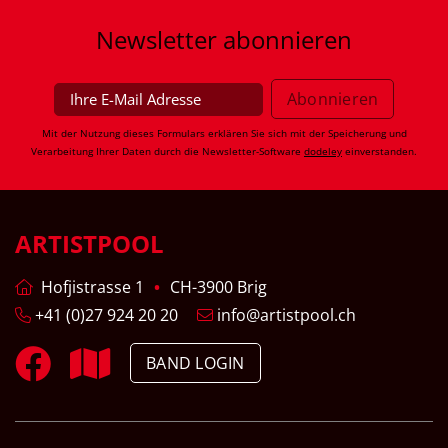
Newsletter
abonnieren
Mit der Nutzung dieses Formulars erklären Sie sich mit der Speicherung und
Verarbeitung Ihrer Daten durch die Newsletter-Software
dodeley
einverstanden.
ARTISTPOOL
Hofjistrasse 1
CH-3900 Brig
+41 (0)27 924 20 20
info@artistpool.ch
BAND LOGIN