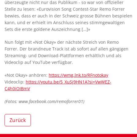
überzeugte nicht nur das Publikum - so war von offizieller
Stelle zu lesen: «Eurovision Song Contest-Star Remo Forrer
bewies, dass er auch in der Schweiz grosse Bühnen bespielen
kann, und er erhielt im Anschluss seines stimmgewaltigen
Sets die erste goldene Auszeichnung […]»
Nun folgt mit «Not Okay» der nächste Streich von Remo
Forrer. Der brandneue Track ist ab sofort auf allen gängigen
Streaming- und Download-Plattformen erhältlich und als
Videoclip auf YouTube verfügbar.
«Not Okay» anhören:
https://wmg.lnk.to/RFnotokay
Videoclip:
https://youtu.be/5_XuSj9HN1A?si=VwWEZ-
C4h0iOIBmV
(Fotos: www.facebook.com/remoforrer01)
Zurück