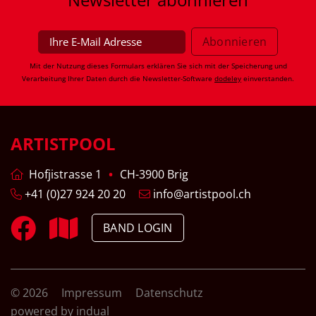
Mit der Nutzung dieses Formulars erklären Sie sich mit der Speicherung und
Verarbeitung Ihrer Daten durch die Newsletter-Software
dodeley
einverstanden.
ARTISTPOOL
Hofjistrasse 1
CH-3900 Brig
+41 (0)27 924 20 20
info@artistpool.ch
BAND LOGIN
© 2026
Impressum
Datenschutz
powered by indual