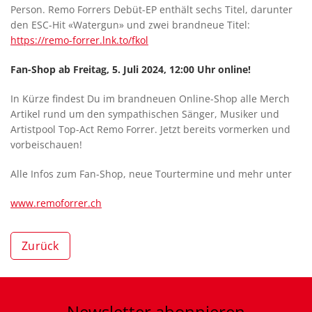
Person. Remo Forrers Debüt-EP enthält sechs Titel, darunter
den ESC-Hit «Watergun» und zwei brandneue Titel:
https://remo-forrer.lnk.to/fkol
Fan-Shop ab Freitag, 5. Juli 2024, 12:00 Uhr online!
In Kürze findest Du im brandneuen Online-Shop alle Merch
Artikel rund um den sympathischen Sänger, Musiker und
Artistpool Top-Act Remo Forrer. Jetzt bereits vormerken und
vorbeischauen!
Alle Infos zum Fan-Shop, neue Tourtermine und mehr unter
www.remoforrer.ch
Zurück
Newsletter
abonnieren