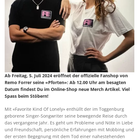
Ab Freitag, 5. Juli 2024 eröffnet der offizielle Fanshop von
Remo Forrer seine «Pforten»: Ab 12.00 Uhr am besagten
Datum findest Du im Online-Shop neue Merch Artikel. Viel
Spass beim Stöbern!
Mit «Favorite Kind Of Lonely» enthüllt der im Toggenburg
geborene Singer-Songwriter seine bewegende Reise durch
das vergangene Jahr. Es geht um Probleme und Nöte in Liebe
und Freundschaft, persönliche Erfahrungen mit Mobbing und
der ersten Begegnung mit dem Tod einer nahestehenden