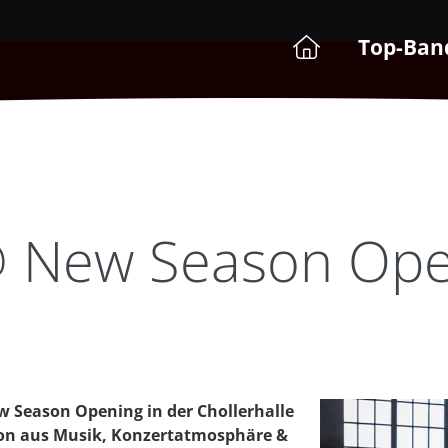
Top-Ban
@ New Season Ope
w Season Opening in der Chollerhalle
ion aus Musik, Konzertatmosphäre &