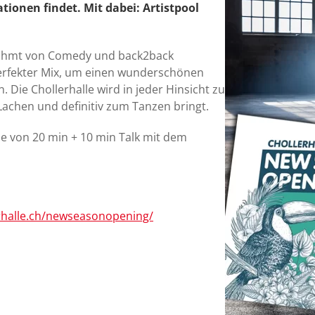
tionen findet. Mit dabei: Artistpool
mrahmt von Comedy und back2back
perfekter Mix, um einen wunderschönen
 Die Chollerhalle wird in jeder Hinsicht zu
achen und definitiv zum Tanzen bringt.
se von 20 min + 10 min Talk mit dem
erhalle.ch/newseasonopening/