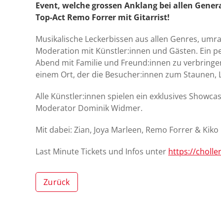
Event, welche grossen Anklang bei allen Genera
Top-Act Remo Forrer mit Gitarrist!
Musikalische Leckerbissen aus allen Genres, u
Moderation mit Künstler:innen und Gästen. Ein 
Abend mit Familie und Freund:innen zu verbringen.
einem Ort, der die Besucher:innen zum Staunen, L
Alle Künstler:innen spielen ein exklusives Showca
Moderator Dominik Widmer.
Mit dabei: Zian, Joya Marleen, Remo Forrer & Kiko
Last Minute Tickets und Infos unter
https://choll
Zurück