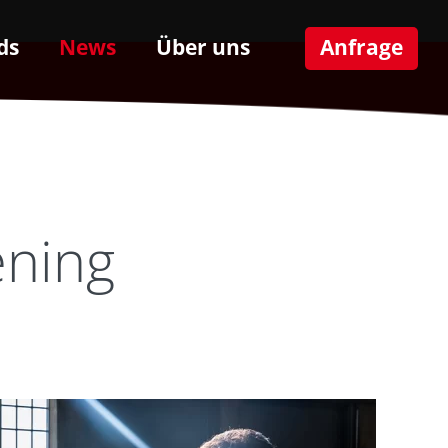
ds
News
Über uns
Anfrage
ning