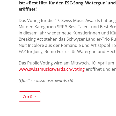
ist: «Best Hit» für den ESC-Song ‘Watergun’ und
eröffnet!
Das Voting für die 17. Swiss Music Awards hat be
Mit den Kategorien SRF 3 Best Talent und Best Bre
in diesem Jahr wieder neue Künstlerinnen und Kün
Breaking Act stehen das Schwyzer Ländler-Trio R
Nuit Incolore aus der Romandie und Artistpool To
EAZ für Juicy, Remo Forrer für Watergun und Hech
Das Public Voting wird am Mittwoch, 10. April um 
www.swissmusicawards.ch/voting
eröffnet und en
(Quelle: swissmusicawards.ch)
Zurück