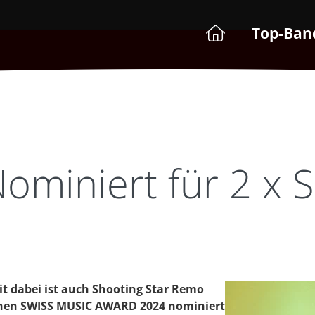
Top-Ban
Nominiert für 2 x
t dabei ist auch Shooting Star Remo
 einen SWISS MUSIC AWARD 2024 nominiert