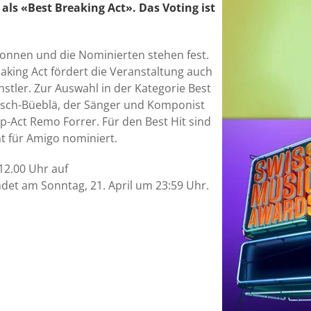
 als «Best Breaking Act». Das Voting ist
gonnen und die Nominierten stehen fest.
aking Act fördert die Veranstaltung auch
stler. Zur Auswahl in der Kategorie Best
usch-Büeblä, der Sänger und Komponist
p-Act Remo Forrer. Für den Best Hit sind
t für Amigo nominiert.
12.00 Uhr auf
det am Sonntag, 21. April um 23:59 Uhr.