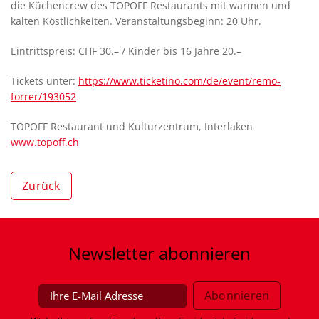
die Küchencrew des TOPOFF Restaurants mit warmen und
kalten Köstlichkeiten. Veranstaltungsbeginn: 20 Uhr.
Eintrittspreis: CHF 30.– / Kinder bis 16 Jahre 20.–
Tickets unter:
https://www.ticketino.com/de/event/remo-
forrer/193052
TOPOFF Restaurant und Kulturzentrum, Interlaken
www.topoff.ch
Zurück
Newsletter
abonnieren