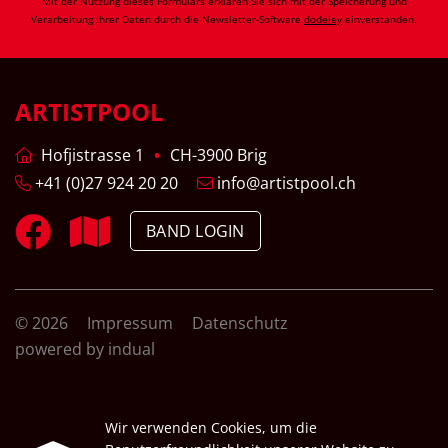
Mit der Nutzung dieses Formulars erklären Sie sich mit der Speicherung und
Verarbeitung Ihrer Daten durch die Newsletter-Software
dodeley
einverstanden.
ARTISTPOOL
Hofjistrasse 1
CH-3900 Brig
+41 (0)27 924 20 20
info@artistpool.ch
BAND LOGIN
© 2026
Impressum
Datenschutz
powered by indual
Wir verwenden Cookies, um die