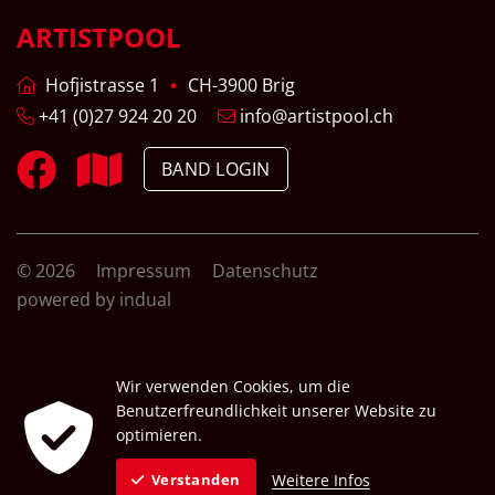
ARTISTPOOL
Hofjistrasse 1
CH-3900 Brig
+41 (0)27 924 20 20
info@artistpool.ch
BAND LOGIN
© 2026
Impressum
Datenschutz
powered by indual
Wir verwenden Cookies, um die
Benutzerfreundlichkeit unserer Website zu
optimieren.
Weitere Infos
Verstanden