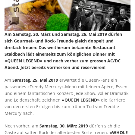
Am Samstag, 30. März und Samstag, 25. Mai 2019 dürfen
sich Gourmet- und Rock-Freunde gleich doppelt und
dreifach freuen: Das weitherum bekannte Restaurant
Staldbach lädt einerseits zum königlichen Dinner mit
«QUEEN LEGEND» und noch vorher zum grossen AC/DC
Abend. Jetzt bereits vormerken und reservieren!
Am
Samstag, 25. Mai 2019
erwartet die Queen-Fans ein
passendes «Freddy Mercury»-Menü mit feinem Apéro, Essen
und einem fantastischen Konzert: Jede Show, voller Dramatik
und Leidenschaft, zeichnen
«QUEEN LEGEND»
die Karriere
von den ersten Erfolgen bis zum frühen Tod von Freddie
Mercury nach.
Noch vorher, am
Samstag, 30. März 2019
dürfen sich die
Gäste auf satten Rock der allerbesten Sorte freuen:
«WHOLE