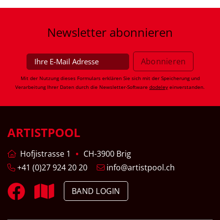
Newsletter
abonnieren
Mit der Nutzung dieses Formulars erklären Sie sich mit der Speicherung und
Verarbeitung Ihrer Daten durch die Newsletter-Software
dodeley
einverstanden.
ARTISTPOOL
Hofjistrasse 1
CH-3900 Brig
+41 (0)27 924 20 20
info@artistpool.ch
BAND LOGIN