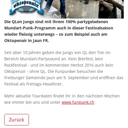
Die QLen Jungs sind mit ihrem 100% partygeladenen
Mundart-Punk-Programm auch in dieser Festivalsaison
wieder fleissig unterwegs – so zum Beispiel auch am
Oktopenair in Jaun FR.
Seit über 10 Jahren geben die Jungs von QL den Ton im
Bereich Mundart-Partysound an. Kein Bierfest, kein
Rockfestival - und im kommenden Herbst 2016 auch kein
Oktopenair - ohne QL. Die Funpunker besuchen die
Freiburger Gemeinde Jaun am 9. September und eröffnen das
Festival als Freitags-Headliner.
Mehr aktuelle Tourdaten findet Ihr in den nächsten Wochen
wie immer bei uns und unter
www.funpunk.ch
Zurück