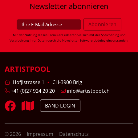
Newsletter
abonnieren
Mit der Nutzung dieses Formulars erklären Sie sich mit der Speicherung und
Verarbeitung Ihrer Daten durch die Newsletter-Software
dodeley
einverstanden.
ARTISTPOOL
Hofjistrasse 1
CH-3900 Brig
+41 (0)27 924 20 20
info@artistpool.ch
BAND LOGIN
© 2026
Impressum
Datenschutz