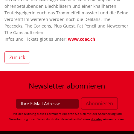
ohrenbetäubenden Blechbläsern und einer knallharten
Teufelsgeigerin euch das Trommelfell massiert und die Beine
verdreht! Im weiteren werden noch die Delilahs, The
Peacocks, The Corleons, Plus Guest, Fat Pencil und Newcomer
The Gans auftreten.
Infos und Tickets gibt es unter:
www.coac.ch
Zurück
Newsletter
abonnieren
Mit der Nutzung dieses Formulars erklären Sie sich mit der Speicherung und
Verarbeitung Ihrer Daten durch die Newsletter-Software
dodeley
einverstanden.