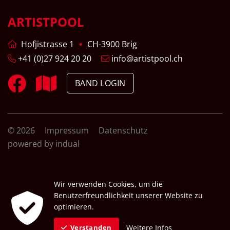
ARTISTPOOL
Hofjistrasse 1
CH-3900 Brig
+41 (0)27 924 20 20
info@artistpool.ch
BAND LOGIN
© 2026
Impressum
Datenschutz
powered by indual
Wir verwenden Cookies, um die
Benutzerfreundlichkeit unserer Website zu
optimieren.
Weitere Infos
Verstanden