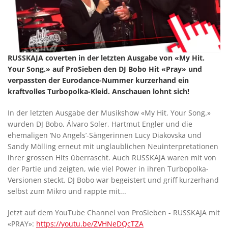
RUSSKAJA coverten in der letzten Ausgabe von «My Hit.
Your Song.» auf ProSieben den DJ Bobo Hit «Pray» und
verpassten der Eurodance-Nummer kurzerhand ein
kraftvolles Turbopolka-Kleid. Anschauen lohnt sich!
In der letzten Ausgabe der Musikshow «My Hit. Your Song.»
wurden DJ Bobo, Álvaro Soler, Hartmut Engler und die
ehemaligen ‘No Angels’-Sängerinnen Lucy Diakovska und
Sandy Mölling erneut mit unglaublichen Neuinterpretationen
ihrer grossen Hits überrascht. Auch RUSSKAJA waren mit von
der Partie und zeigten, wie viel Power in ihren Turbopolka-
Versionen steckt. DJ Bobo war begeistert und griff kurzerhand
selbst zum Mikro und rappte mit...
Jetzt auf dem YouTube Channel von ProSieben - RUSSKAJA mit
«PRAY»:
https://youtu.be/ZVHNeDQcTZA