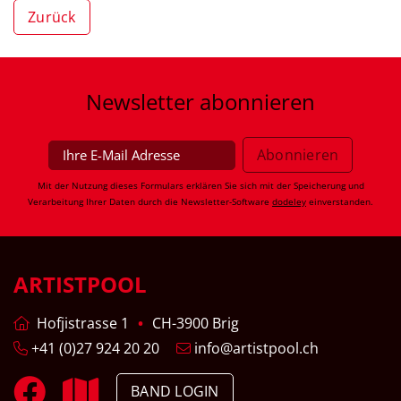
Zurück
Newsletter
abonnieren
Mit der Nutzung dieses Formulars erklären Sie sich mit der Speicherung und
Verarbeitung Ihrer Daten durch die Newsletter-Software
dodeley
einverstanden.
ARTISTPOOL
Hofjistrasse 1
CH-3900 Brig
+41 (0)27 924 20 20
info@artistpool.ch
BAND LOGIN