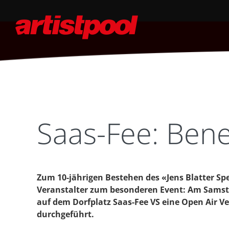
Saas-Fee: Ben
Zum 10-jährigen Bestehen des «Jens Blatter S
Veranstalter zum besonderen Event: Am Samstag
auf dem Dorfplatz Saas-Fee VS eine Open Air V
durchgeführt.