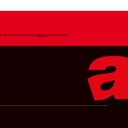
ch die Newsletter-Software
dodeley
einverstanden.