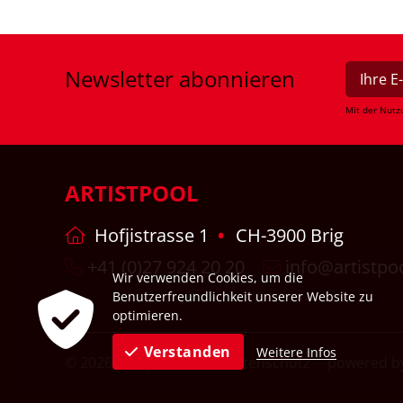
Newsletter
abonnieren
Mit der Nutz
ARTISTPOOL
Hofjistrasse 1
CH-3900 Brig
+41 (0)27 924 20 20
info@artistpo
Wir verwenden Cookies, um die
Benutzerfreundlichkeit unserer Website zu
optimieren.
Verstanden
Weitere Infos
© 2026
Impressum
Datenschutz
powered by