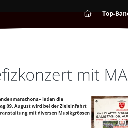
Top-Ban
efizkonzert mit 
pendenmarathons» laden die
 09. August wird bei der Zieleinfahrt
eranstaltung mit diversen Musikgrössen