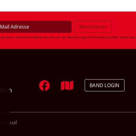
ung dieses Formulars erklären Sie sich mit der Speicherung und Verarbeitung Ihrer Daten dur
BAND LOGIN
ol.ch
 indual