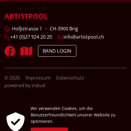
ARTISTPOOL
Hofjistrasse 1
CH-3900 Brig
+41 (0)27 924 20 20
info@artistpool.ch
BAND LOGIN
© 2026
Impressum
Datenschutz
powered by indual
Wir verwenden Cookies, um die
Benutzerfreundlichkeit unserer Website zu
optimieren.