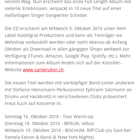
seinem Weg. Nun erscheint das erste Full Length Album mit
vielerlei Erlebnissen, verpackt in 10 neue Titel auf einer
vielfarbigen Singer-Songwriter Scheibe.
Die CD erscheint am Mittwoch 5. Oktober 2016 unter dem
Label Nadelgrat Productions und kann als Tonträger via
Webshop vorbestellt werden oder steht ebenso ab Anfang
Oktober als Download in allen gängigen Shops weltweit zur
Verfügung (iTunes, Amazon, Google Play, Spotify, etc.). Mehr
Informationen zum Album finden sich auf der Künstler-
Website
www.samgruber.ch
.
Die neuen Titel werden mit vierköpfiger Band (unter anderem
mit Stefanie Heinzmann Perkussionist Ephraim Salzmann an
Drums und Hackbrett) in verschiedenen Clubs präsentiert.
Freut Euch auf Konzerte in:
Sonntag 16. Oktober 2016 - Tour Warm-up
Dienstag 18. Oktober 2016 - BERLIN, Veboz
Mittwoch 19. Oktober 2016 - BOCHUM, Riff Club (zu Gast bei
Pamela Falcon & Band @ New York Nights)