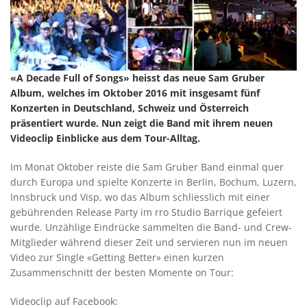
«A Decade Full of Songs» heisst das neue Sam Gruber
Album, welches im Oktober 2016 mit insgesamt fünf
Konzerten in Deutschland, Schweiz und Österreich
präsentiert wurde. Nun zeigt die Band mit ihrem neuen
Videoclip Einblicke aus dem Tour-Alltag.
Im Monat Oktober reiste die Sam Gruber Band einmal quer
durch Europa und spielte Konzerte in Berlin, Bochum, Luzern,
Innsbruck und Visp, wo das Album schliesslich mit einer
gebührenden Release Party im rro Studio Barrique gefeiert
wurde. Unzählige Eindrücke sammelten die Band- und Crew-
Mitglieder während dieser Zeit und servieren nun im neuen
Video zur Single «Getting Better» einen kurzen
Zusammenschnitt der besten Momente on Tour:
Videoclip auf Facebook: