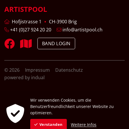
ARTISTPOOL
Hofjistrasse 1
CH-3900 Brig
+41 (0)27 924 20 20
info@artistpool.ch
BAND LOGIN
© 2026
Impressum
Datenschutz
powered by indual
Wir verwenden Cookies, um die
Benutzerfreundlichkeit unserer Website zu
optimieren.
Weitere Infos
Verstanden