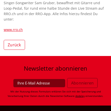
Singer-Songwriter Sam Gruber, bewaffnet mit Gitarre und
Loop-Pedal, für rund eine halbe Stunde den Live Stream auf
RRO.ch und in der RRO-App. Alle Infos hierzu findest Du
unter:
www.rro.ch
Zurück
Newsletter
abonnieren
Mit der Nutzung dieses Formulars erklären Sie sich mit der Speicherung und
Verarbeitung Ihrer Daten durch die Newsletter-Software
dodeley
einverstanden.