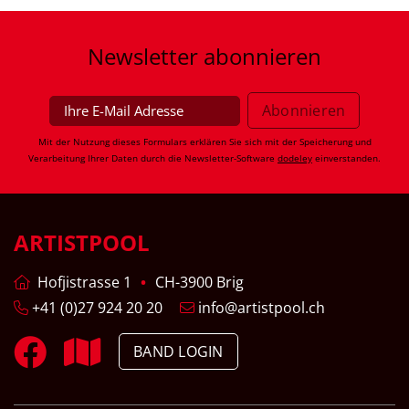
Newsletter
abonnieren
Mit der Nutzung dieses Formulars erklären Sie sich mit der Speicherung und
Verarbeitung Ihrer Daten durch die Newsletter-Software
dodeley
einverstanden.
ARTISTPOOL
Hofjistrasse 1
CH-3900 Brig
+41 (0)27 924 20 20
info@artistpool.ch
BAND LOGIN