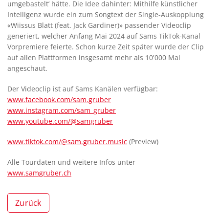
umgebastelt’ hätte. Die Idee dahinter: Mithilfe künstlicher
Intelligenz wurde ein zum Songtext der Single-Auskopplung
«Wiissus Blatt (feat. Jack Gardiner)» passender Videoclip
generiert, welcher Anfang Mai 2024 auf Sams TikTok-Kanal
Vorpremiere feierte. Schon kurze Zeit später wurde der Clip
auf allen Plattformen insgesamt mehr als 10'000 Mal
angeschaut.
Der Videoclip ist auf Sams Kanälen verfügbar:
www.facebook.com/sam.gruber
www.instagram.com/sam_gruber
www.youtube.com/@samgruber
www.tiktok.com/@sam.gruber.music
(Preview)
Alle Tourdaten und weitere Infos unter
www.samgruber.ch
Zurück