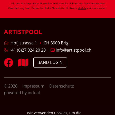
Mit der Nutzung dieses Formulars erklären Sie sich mit der Speicherung und
Verarbeitung Ihrer Daten durch die Newsletter-Software
dodeley
einverstanden.
ARTISTPOOL
Hofjistrasse 1
CH-3900 Brig
+41 (0)27 924 20 20
info@artistpool.ch
BAND LOGIN
© 2026
Impressum
Datenschutz
powered by indual
Wir verwenden Cookies, um die