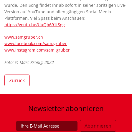
wurde. Den Song findet Ihr ab sofort in seiner spritzigen Live-
Version auf YouTube und allen gängigen Social Media
Plattformen. Viel Spass beim Anschauen:
https://youtu.be/UuQh691tSgg
www.samgruber.ch
www.facebook.com/sam.gruber
www.instagram.com/sam_gruber
Foto: © Marc Kronig, 2022
Zurück
Newsletter
abonnieren