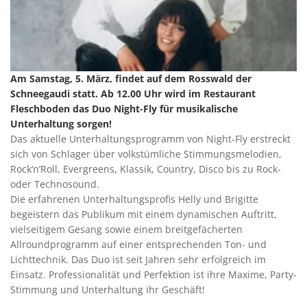
Am Samstag, 5. März, findet auf dem Rosswald der
Schneegaudi statt. Ab 12.00 Uhr wird im Restaurant
Fleschboden das Duo Night-Fly für musikalische
Unterhaltung sorgen!
Das aktuelle Unterhaltungsprogramm von Night-Fly erstreckt
sich von Schlager über volkstümliche Stimmungsmelodien,
Rock’n’Roll, Evergreens, Klassik, Country, Disco bis zu Rock-
oder Technosound.
Die erfahrenen Unterhaltungsprofis Helly und Brigitte
begeistern das Publikum mit einem dynamischen Auftritt,
vielseitigem Gesang sowie einem breitgefächerten
Allroundprogramm auf einer entsprechenden Ton- und
Lichttechnik. Das Duo ist seit Jahren sehr erfolgreich im
Einsatz. Professionalität und Perfektion ist ihre Maxime, Party-
Stimmung und Unterhaltung ihr Geschäft!