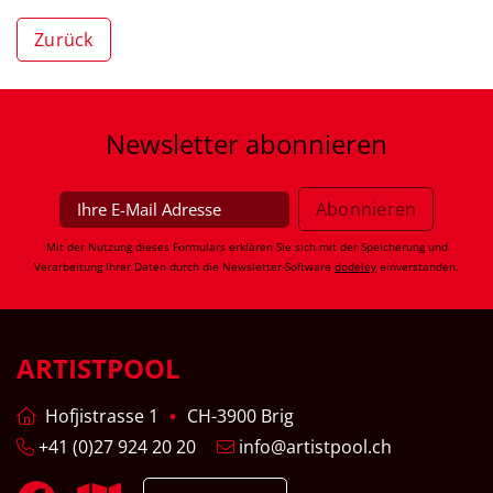
Zurück
Newsletter
abonnieren
Mit der Nutzung dieses Formulars erklären Sie sich mit der Speicherung und
Verarbeitung Ihrer Daten durch die Newsletter-Software
dodeley
einverstanden.
ARTISTPOOL
Hofjistrasse 1
CH-3900 Brig
+41 (0)27 924 20 20
info@artistpool.ch