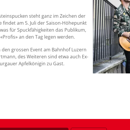
nsteinspucken steht ganz im Zeichen der
 findet am 5. Juli der Saison-Höhepunkt
 was für Spuckfähigkeiten das Publikum,
«Profis» an den Tag legen werden.
an den grossen Event am Bahnhof Luzern
rtmann, des Weiteren sind etwa auch Ex-
urgauer Apfelkönigin zu Gast.