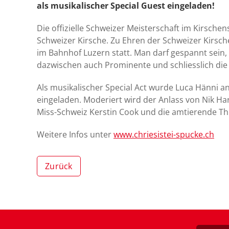
als musikalischer Special Guest eingeladen!
Die offizielle Schweizer Meisterschaft im Kirsche
Schweizer Kirsche. Zu Ehren der Schweizer Kirsche
im Bahnhof Luzern statt. Man darf gespannt sein,
dazwischen auch Prominente und schliesslich die 
Als musikalischer Special Act wurde Luca Hänni 
eingeladen. Moderiert wird der Anlass von Nik Ha
Miss-Schweiz Kerstin Cook und die amtierende Th
Weitere Infos unter
www.chriesistei-spucke.ch
Zurück