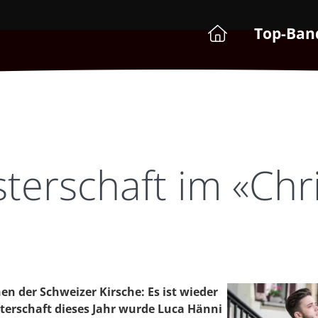
Top-Ban
terschaft im «Chri
hen der Schweizer Kirsche: Es ist wieder
sterschaft dieses Jahr wurde Luca Hänni