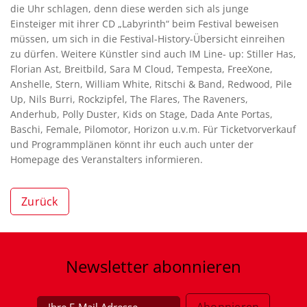
die Uhr schlagen, denn diese werden sich als junge
Einsteiger mit ihrer CD „Labyrinth“ beim Festival beweisen
müssen, um sich in die Festival-History-Übersicht einreihen
zu dürfen. Weitere Künstler sind auch IM Line- up: Stiller Has,
Florian Ast, Breitbild, Sara M Cloud, Tempesta, FreeXone,
Anshelle, Stern, William White, Ritschi & Band, Redwood, Pile
Up, Nils Burri, Rockzipfel, The Flares, The Raveners,
Anderhub, Polly Duster, Kids on Stage, Dada Ante Portas,
Baschi, Female, Pilomotor, Horizon u.v.m. Für Ticketvorverkauf
und Programmplänen könnt ihr euch auch unter der
Homepage des Veranstalters informieren.
Zurück
Newsletter
abonnieren