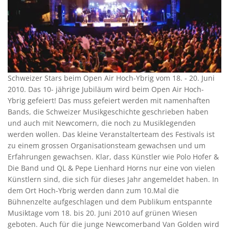
Schweizer Stars beim Open Air Hoch-Ybrig vom 18. - 20. Juni
2010. Das 10- jährige Jubiläum wird beim Open Air Hoch-
Ybrig gefeiert! Das muss gefeiert werden mit namenhaften
Bands, die Schweizer Musikgeschichte geschrieben haben
und auch mit Newcomern, die noch zu Musiklegenden
werden wollen. Das kleine Veranstalterteam des Festivals ist
zu einem grossen Organisationsteam gewachsen und um
Erfahrungen gewachsen. Klar, dass Künstler wie Polo Hofer &
Die Band und QL & Pepe Lienhard Horns nur eine von vielen
Künstlern sind, die sich für dieses Jahr angemeldet haben. In
dem Ort Hoch-Ybrig werden dann zum 10.Mal die
Bühnenzelte aufgeschlagen und dem Publikum entspannte
Musiktage vom 18. bis 20. Juni 2010 auf grünen Wiesen
geboten. Auch für die junge Newcomerband Van Golden wird