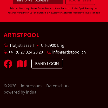
Mit der Nutzung dieses Formulars erklären Sie sich mit der Speicherung und
Verarbeitung Ihrer Daten durch die Newsletter-Software
dodeley
einverstanden.
ARTISTPOOL
Hofjistrasse 1
CH-3900 Brig
+41 (0)27 924 20 20
info@artistpool.ch
BAND LOGIN
© 2026
Impressum
Datenschutz
powered by indual