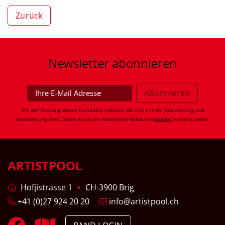
Zurück
Newsletter
abonnieren
Mit der Nutzung dieses Formulars erklären Sie sich mit der Speicherung und
Verarbeitung Ihrer Daten durch die Newsletter-Software
dodeley
einverstanden.
ARTISTPOOL
Hofjistrasse 1
CH-3900 Brig
+41 (0)27 924 20 20
info@artistpool.ch