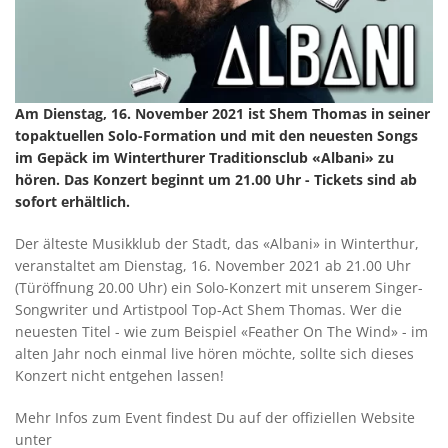
Am Dienstag, 16. November 2021 ist Shem Thomas in seiner
topaktuellen Solo-Formation und mit den neuesten Songs
im Gepäck im Winterthurer Traditionsclub «Albani» zu
hören. Das Konzert beginnt um 21.00 Uhr - Tickets sind ab
sofort erhältlich.
Der älteste Musikklub der Stadt, das «Albani» in Winterthur,
veranstaltet am Dienstag, 16. November 2021 ab 21.00 Uhr
(Türöffnung 20.00 Uhr) ein Solo-Konzert mit unserem Singer-
Songwriter und Artistpool Top-Act Shem Thomas. Wer die
neuesten Titel - wie zum Beispiel «Feather On The Wind» - im
alten Jahr noch einmal live hören möchte, sollte sich dieses
Konzert nicht entgehen lassen!
Mehr Infos zum Event findest Du auf der offiziellen Website
unter