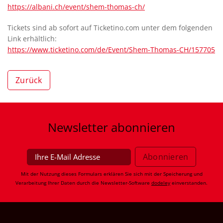
https://albani.ch/event/shem-thomas-ch/
Tickets sind ab sofort auf Ticketino.com unter dem folgenden
Link erhältlich:
https://www.ticketino.com/de/Event/Shem-Thomas-CH/157705
Zurück
Newsletter
abonnieren
Mit der Nutzung dieses Formulars erklären Sie sich mit der Speicherung und
Verarbeitung Ihrer Daten durch die Newsletter-Software
dodeley
einverstanden.