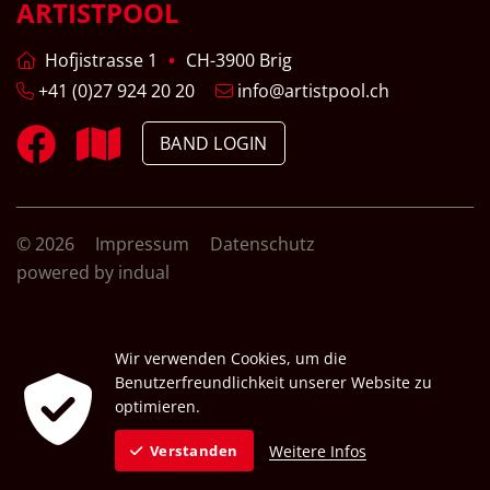
ARTISTPOOL
Hofjistrasse 1
CH-3900 Brig
+41 (0)27 924 20 20
info@artistpool.ch
BAND LOGIN
© 2026
Impressum
Datenschutz
powered by indual
Wir verwenden Cookies, um die
Benutzerfreundlichkeit unserer Website zu
optimieren.
Weitere Infos
Verstanden