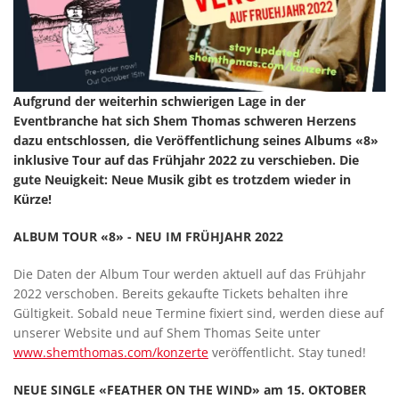
Aufgrund der weiterhin schwierigen Lage in der
Eventbranche hat sich Shem Thomas schweren Herzens
dazu entschlossen, die Veröffentlichung seines Albums «8»
inklusive Tour auf das Frühjahr 2022 zu verschieben. Die
gute Neuigkeit: Neue Musik gibt es trotzdem wieder in
Kürze!
ALBUM TOUR «8» - NEU IM FRÜHJAHR 2022
Die Daten der Album Tour werden aktuell auf das Frühjahr
2022 verschoben. Bereits gekaufte Tickets behalten ihre
Gültigkeit. Sobald neue Termine fixiert sind, werden diese auf
unserer Website und auf Shem Thomas Seite unter
www.shemthomas.com/konzerte
veröffentlicht. Stay tuned!
NEUE SINGLE «FEATHER ON THE WIND» am 15. OKTOBER