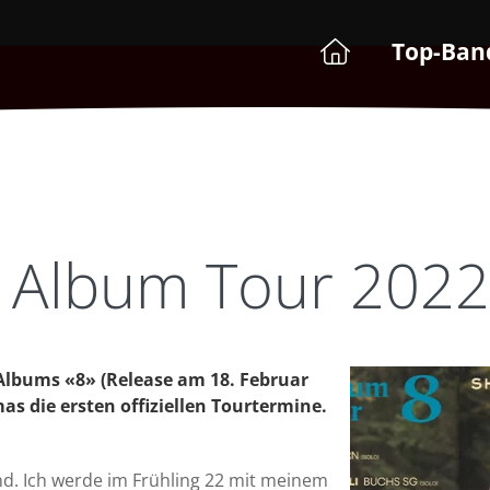
Top-Ban
 Album Tour 2022
lbums «8» (Release am 18. Februar
s die ersten offiziellen Tourtermine.
d. Ich werde im Frühling 22 mit meinem