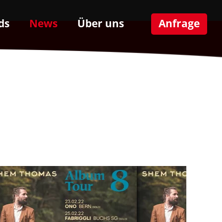
ds
News
Über uns
Anfrage