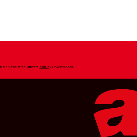
ch die Newsletter-Software
dodeley
einverstanden.