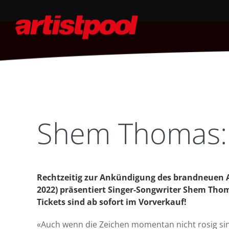
Shem Thomas:
Rechtzeitig zur Ankündigung des brandneuen A
2022) präsentiert Singer-Songwriter Shem Thoma
Tickets sind ab sofort im Vorverkauf!
«Auch wenn die Zeichen momentan nicht rosig sin