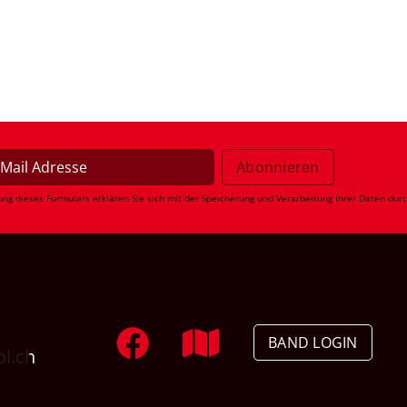
ung dieses Formulars erklären Sie sich mit der Speicherung und Verarbeitung Ihrer Daten dur
BAND LOGIN
ol.ch