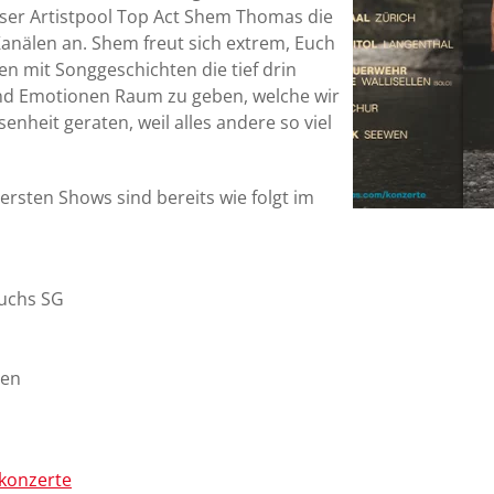
unser Artistpool Top Act Shem Thomas die
anälen an. Shem freut sich extrem, Euch
n mit Songgeschichten die tief drin
nd Emotionen Raum zu geben, welche wir
enheit geraten, weil alles andere so viel
rsten Shows sind bereits wie folgt im
Buchs SG
len
konzerte