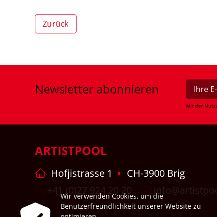
Zurück
Newsletter
abonnieren
Mit der Nutz
ARTISTPOOL
Hofjistrasse 1
CH-3900 Brig
+41 (0)27 924 20 20
info@artistpo
Wir verwenden Cookies, um die
Benutzerfreundlichkeit unserer Website zu
optimieren.