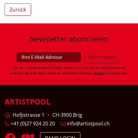
Zurück
Newsletter
abonnieren
Mit der Nutzung dieses Formulars erklären Sie sich mit der Speicherung und
Verarbeitung Ihrer Daten durch die Newsletter-Software
dodeley
einverstanden.
ARTISTPOOL
Hofjistrasse 1
CH-3900 Brig
+41 (0)27 924 20 20
info@artistpool.ch