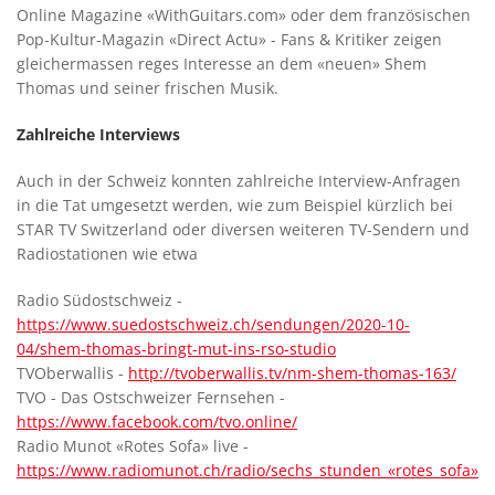
Online Magazine «WithGuitars.com» oder dem französischen
Pop-Kultur-Magazin «Direct Actu» - Fans & Kritiker zeigen
gleichermassen reges Interesse an dem «neuen» Shem
Thomas und seiner frischen Musik.
Zahlreiche Interviews
Auch in der Schweiz konnten zahlreiche Interview-Anfragen
in die Tat umgesetzt werden, wie zum Beispiel kürzlich bei
STAR TV Switzerland oder diversen weiteren TV-Sendern und
Radiostationen wie etwa
Radio Südostschweiz -
https://www.suedostschweiz.ch/sendungen/2020-10-
04/shem-thomas-bringt-mut-ins-rso-studio
TVOberwallis -
http://tvoberwallis.tv/nm-shem-thomas-163/
TVO - Das Ostschweizer Fernsehen -
https://www.facebook.com/tvo.online/
Radio Munot «Rotes Sofa» live -
https://www.radiomunot.ch/radio/sechs_stunden_«rotes_sofa»