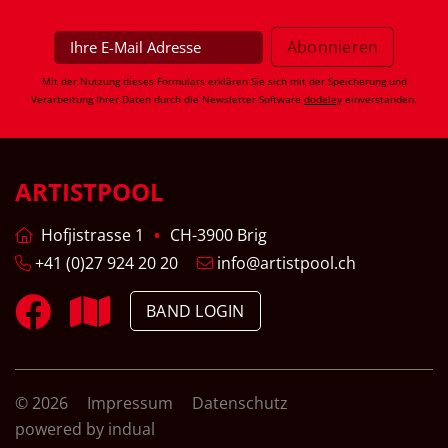
Mit der Nutzung dieses Formulars erklären Sie sich mit der Speicherung und
Verarbeitung Ihrer Daten durch die Newsletter-Software
dodeley
einverstanden.
ARTISTPOOL
Hofjistrasse 1
CH-3900 Brig
+41 (0)27 924 20 20
info@artistpool.ch
BAND LOGIN
© 2026
Impressum
Datenschutz
powered by indual