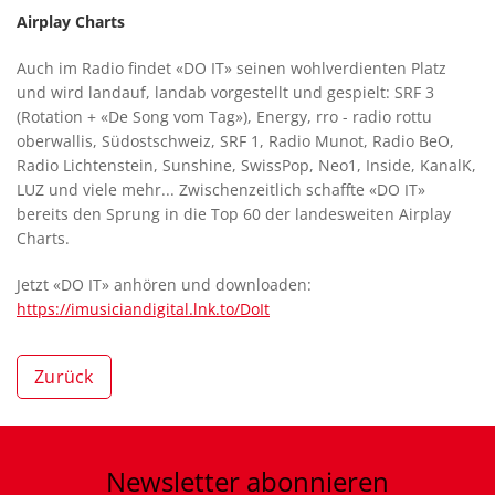
Airplay Charts
Auch im Radio findet «DO IT» seinen wohlverdienten Platz
und wird landauf, landab vorgestellt und gespielt: SRF 3
(Rotation + «De Song vom Tag»), Energy, rro - radio rottu
oberwallis, Südostschweiz, SRF 1, Radio Munot, Radio BeO,
Radio Lichtenstein, Sunshine, SwissPop, Neo1, Inside, KanalK,
LUZ und viele mehr... Zwischenzeitlich schaffte «DO IT»
bereits den Sprung in die Top 60 der landesweiten Airplay
Charts.
Jetzt «DO IT» anhören und downloaden:
https://imusiciandigital.lnk.to/DoIt
Zurück
Newsletter
abonnieren