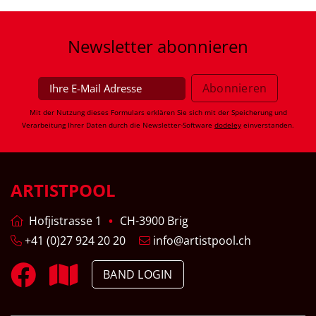
Newsletter
abonnieren
Mit der Nutzung dieses Formulars erklären Sie sich mit der Speicherung und
Verarbeitung Ihrer Daten durch die Newsletter-Software
dodeley
einverstanden.
ARTISTPOOL
Hofjistrasse 1
CH-3900 Brig
+41 (0)27 924 20 20
info@artistpool.ch
BAND LOGIN