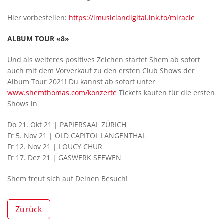
Hier vorbestellen:
https://imusiciandigital.lnk.to/miracle
ALBUM TOUR «8»
Und als weiteres positives Zeichen startet Shem ab sofort
auch mit dem Vorverkauf zu den ersten Club Shows der
Album Tour 2021! Du kannst ab sofort unter
www.shemthomas.com/konzerte
Tickets kaufen für die ersten
Shows in
Do 21. Okt 21 | PAPIERSAAL ZÜRICH
Fr 5. Nov 21 | OLD CAPITOL LANGENTHAL
Fr 12. Nov 21 | LOUCY CHUR
Fr 17. Dez 21 | GASWERK SEEWEN
Shem freut sich auf Deinen Besuch!
Zurück