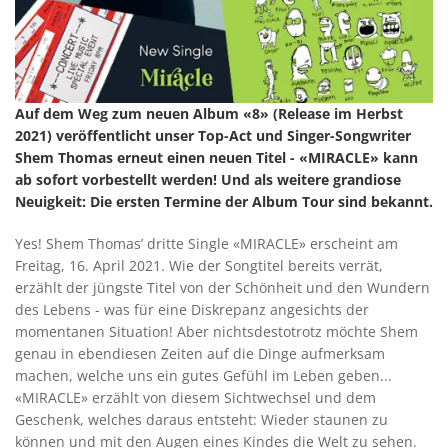
Auf dem Weg zum neuen Album «8» (Release im Herbst
2021) veröffentlicht unser Top-Act und Singer-Songwriter
Shem Thomas erneut einen neuen Titel - «MIRACLE» kann
ab sofort vorbestellt werden! Und als weitere grandiose
Neuigkeit: Die ersten Termine der Album Tour sind bekannt.
Yes! Shem Thomas’ dritte Single «MIRACLE» erscheint am
Freitag, 16. April 2021. Wie der Songtitel bereits verrät,
erzählt der jüngste Titel von der Schönheit und den Wundern
des Lebens - was für eine Diskrepanz angesichts der
momentanen Situation! Aber nichtsdestotrotz möchte Shem
genau in ebendiesen Zeiten auf die Dinge aufmerksam
machen, welche uns ein gutes Gefühl im Leben geben...
«MIRACLE» erzählt von diesem Sichtwechsel und dem
Geschenk, welches daraus entsteht: Wieder staunen zu
können und mit den Augen eines Kindes die Welt zu sehen.