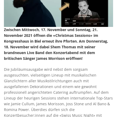
Zwischen Mittwoch, 17. November und Sonntag, 21.
November 2021 öffnen die «Christmas Sessions» im
Kongresshaus in Biel erneut ihre Pforten. Am Donnerstag,
18. November wird dabei Shem Thomas mit seiner
brandneuen Live Band den Konzertabend mit dem
britischen Sänger James Morrison eröffnen!
Die Jubiläumsausgabe wird nebst dem sorgsam
ausgesuchten, vielseitigen Lineup mit musikalischen
Glanzlichtern aller Musikstilrichtungen auch mit
ausgefallenen Dekorationen und einem wie gewohnt
professionell angerichteten Catering auftrumpfen. Auf dem
Lineup der heurigen Sessions stehen internationale Top-Stars
wie Jamie Cullum, James Morisson, Joss Stone und Al Bano &
Romina Power. Überdies dürfen sich die
Konzertbesucher:innen auf die «Swiss Music Night» mit