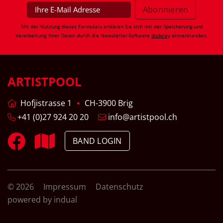
Mit der Nutzung dieses Formulars erklären Sie sich mit der Speicherung und
Verarbeitung Ihrer Daten durch die Newsletter-Software
dodeley
einverstanden.
ARTISTPOOL
Hofjistrasse 1
CH-3900 Brig
+41 (0)27 924 20 20
info@artistpool.ch
BAND LOGIN
© 2026
Impressum
Datenschutz
powered by indual