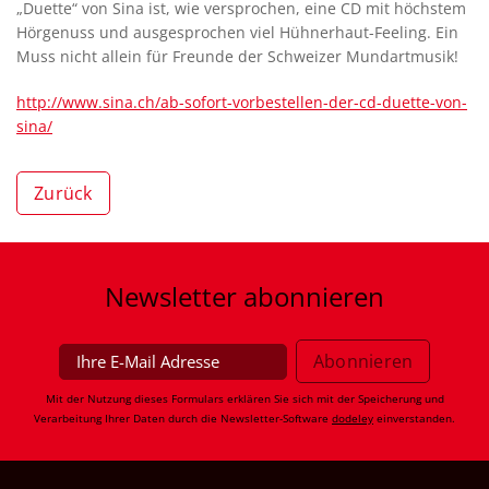
„Duette“ von Sina ist, wie versprochen, eine CD mit höchstem
Hörgenuss und ausgesprochen viel Hühnerhaut-Feeling. Ein
Muss nicht allein für Freunde der Schweizer Mundartmusik!
http://www.sina.ch/ab-sofort-vorbestellen-der-cd-duette-von-
sina/
Zurück
Newsletter
abonnieren
Mit der Nutzung dieses Formulars erklären Sie sich mit der Speicherung und
Verarbeitung Ihrer Daten durch die Newsletter-Software
dodeley
einverstanden.