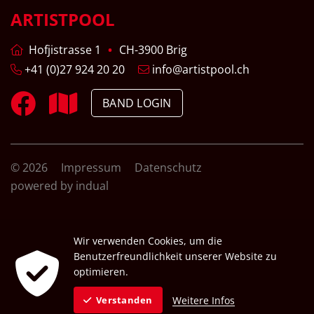
ARTISTPOOL
Hofjistrasse 1
CH-3900 Brig
+41 (0)27 924 20 20
info@artistpool.ch
BAND LOGIN
© 2026
Impressum
Datenschutz
powered by indual
Wir verwenden Cookies, um die
Benutzerfreundlichkeit unserer Website zu
optimieren.
Weitere Infos
Verstanden