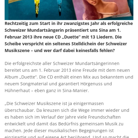
Rechtzeitig zum Start in ihr zwanzigstes Jahr als erfolgreiche
Schweizer Mundartsängerin präsentiert uns Sina am 1.
Februar 2013 ihre neue CD „Duette“ mit 13 Liedern. Die
Scheibe verspricht ein seltenes Stelldichein der Schweizer
Musikszene – und wer darf dabei keinesfalls fehlen?
Die erfolgreichste aller Schweizer Mundartsängerinnen
bereitet uns am 1. Februar 2013 eine Freude mit dem neuen
Album „Duette“. Die CD enthält einen Mix aus bekanntem und
neuem Songmaterial und garantiert Hörgenuss und
Hühnerhaut – eben ganz in Sina-Manier.
„Die Schweizer Musikszene ist ja einigermassen
überschaubar. Da kreuzen sich die Wege immer wieder und
es haben sich im Verlauf der Jahre viele Freundschaften
entwickelt und damit das Bedürfnis gemeinsam Musik zu
machen. Jede dieser musikalischen Begegnungen ist
einzigartig und auf eigene Art berührend. Und so macht die