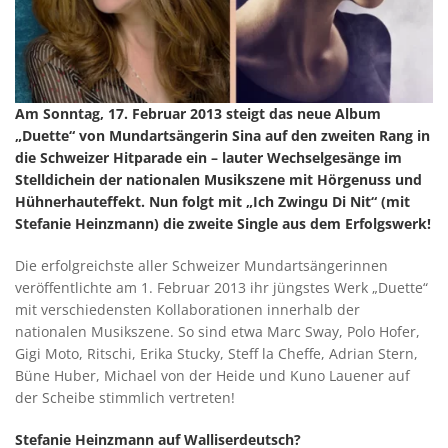
Am Sonntag, 17. Februar 2013 steigt das neue Album
„Duette“ von Mundartsängerin Sina auf den zweiten Rang in
die Schweizer Hitparade ein – lauter Wechselgesänge im
Stelldichein der nationalen Musikszene mit Hörgenuss und
Hühnerhauteffekt. Nun folgt mit „Ich Zwingu Di Nit“ (mit
Stefanie Heinzmann) die zweite Single aus dem Erfolgswerk!
Die erfolgreichste aller Schweizer Mundartsängerinnen
veröffentlichte am 1. Februar 2013 ihr jüngstes Werk „Duette“
mit verschiedensten Kollaborationen innerhalb der
nationalen Musikszene. So sind etwa Marc Sway, Polo Hofer,
Gigi Moto, Ritschi, Erika Stucky, Steff la Cheffe, Adrian Stern,
Büne Huber, Michael von der Heide und Kuno Lauener auf
der Scheibe stimmlich vertreten!
Stefanie Heinzmann auf Walliserdeutsch?