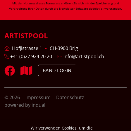
Mit der Nutzung dieses Formulars erklären Sie sich mit der Speicherung und
Verarbeitung Ihrer Daten durch die Newsletter-Software
dodeley
einverstanden.
ARTISTPOOL
Hofjistrasse 1
CH-3900 Brig
+41 (0)27 924 20 20
info@artistpool.ch
BAND LOGIN
© 2026
Impressum
Datenschutz
powered by indual
Wir verwenden Cookies, um die