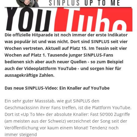
Die offizielle Hitparade ist noch immer der erste Indikator
was populär ist und was nicht. Dort sind SINPLUS seit vier
Wochen vertreten. Aktuell auf Platz 15. Im Tessin seit vier
Wochen auf Platz 1. Tausende junger SINPLUS-Fans
bedienen sich aber auch neuer Quellen - so zum Beispiel
auch der Videoplattform YouTube - und sorgen hier für
aussagekräftige Zahlen.
Das neue SINPLUS-Video: Ein Knaller auf YouTube
Ein sehr guter Massstab, wie gut SINPLUS den
Geschmackssinn ihrer Fans treffen, ist die Plattform YouTube.
Dort ist «Up To Me» der absolute Knaller: Fast 50'000 Zugriffe
(am meisten aus der Schweiz) verzeichnet der Song seit der
Veröffentlichung vor kaum einem Monat! Tendenz noch
immer steigend