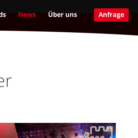
ds
News
Über uns
Anfrage
er