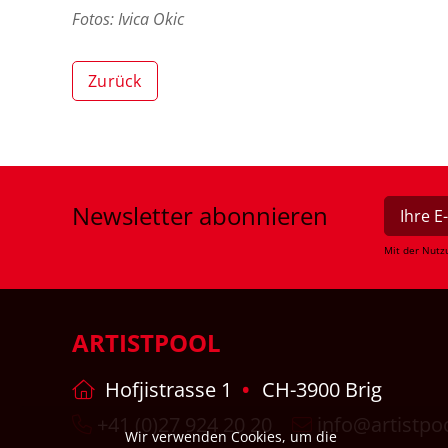
Fotos: Ivica Okic
Zurück
Newsletter
abonnieren
Mit der Nutz
ARTISTPOOL
Hofjistrasse 1
CH-3900 Brig
+41 (0)27 924 20 20
info@artistpo
Wir verwenden Cookies, um die