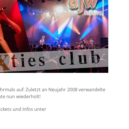
rmals auf: Zuletzt an Neujahr 2008 verwandelte
hte nun wiederholt!
ickets und Infos unter