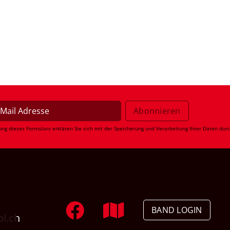
ung dieses Formulars erklären Sie sich mit der Speicherung und Verarbeitung Ihrer Daten dur
BAND LOGIN
ol.ch