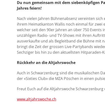
Du nun gemeinsam mit dem siebenköpfigen P
Jahres feiern!
Nach vielen Jahren Bühnenabsenz vereinten sich 
ihrem Heimatkanton Wallis noch einmal für zwei ex
welcher seit den 90er Jahren an über 750 Events i
unzähligen Radio- und TV-Shows mit ihren Auftrit
ausverkaufte und als Begleitband die Bühne mit na
bringt die Zeit der grossen Live-Partybands wiede
Sechziger bis hin zu den aktuellsten Hitparaden-
Rückkehr an die Altjahrswoche
Auch in Schwarzenburg sind die musikalischen D
der «Sixties Club» die MZA Pöschen in einen puls
Freut Euch auf die Altjahrswoche Schwarzenburg un
www.altjahrswoche.ch