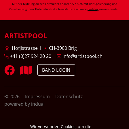
Mit der Nutzung dieses Formulars erklären Sie sich mit der Speicherung und
Verarbeitung Ihrer Daten durch die Newsletter-Software
dodeley
einverstanden.
ARTISTPOOL
Hofjistrasse 1
CH-3900 Brig
+41 (0)27 924 20 20
info@artistpool.ch
BAND LOGIN
© 2026
Impressum
Datenschutz
powered by indual
Wir verwenden Cookies, um die