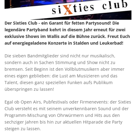
Der Sixties Club - ein Garant für fetten Partysound! Die
legendäre Partyband kehrt in diesem Jahr erneut für zwei
exklusive Shows im Wallis auf die Bühne zurück. Freut Euch
auf energiegeladene Konzerte in Stalden und Leukerbad!
Die sieben Bandmitglieder sind nicht nur musikalisch,
sondern auch in Sachen Stimmung und Show nicht zu
bremsen. Seit Beginn ist den Vollblutmusikern aber immer
eines eigen geblieben: die Lust am Musizieren und das
Talent, diesen ganz speziellen Funken aufs Publikum
überspringen zu lassen!
Egal ob Open Airs, Pubfestivals oder Firmenevents: der Sixties
Club versteht es mit seinem unverkennbaren Sound und der
Programm-Mischung von Ohrwürmern und Hits aus den
sechziger Jahren bis hin zur aktuellen Hitparade die Party
steigen zu lassen.