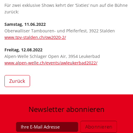
Für zwei exklusive Shows kehrt der ‘Sixties’ nun auf die Bühne
zurück:
Samstag, 11.06.2022
Oberwalliser Tambouren- und Pfeiferfest, 3922 Stalden
www.tpv-stalden.ch/ow2020-2/
Freitag, 12.08.2022
Alpen-Welle Schlager Open Air, 3954 Leukerbad
www.alpen-welle.ch/events/awleukerbad2022/
Zurück
Newsletter
abonnieren